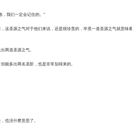
，我们一定会记住的。”
，这圣源之气对于他们来说，还是很珍贵的，毕竟一道圣源之气就意味
出两道圣源之气。
但能多出两名圣阶，也是非常划得来的。
，也没什麽意思了。