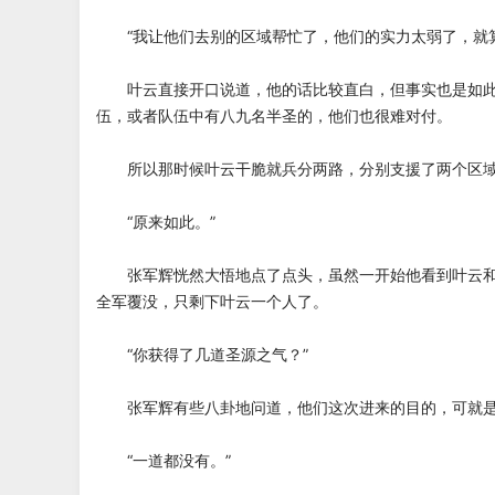
“我让他们去别的区域帮忙了，他们的实力太弱了，就算
叶云直接开口说道，他的话比较直白，但事实也是如此
伍，或者队伍中有八九名半圣的，他们也很难对付。
所以那时候叶云干脆就兵分两路，分别支援了两个区
“原来如此。”
张军辉恍然大悟地点了点头，虽然一开始他看到叶云和
全军覆没，只剩下叶云一个人了。
“你获得了几道圣源之气？”
张军辉有些八卦地问道，他们这次进来的目的，可就是
“一道都没有。”