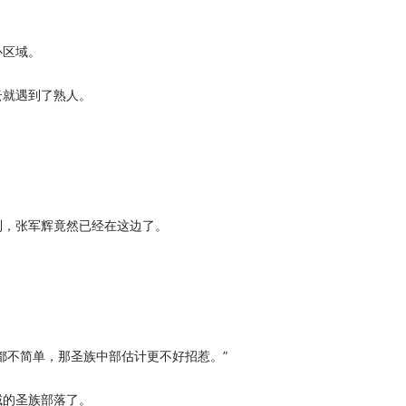
区域。
就遇到了熟人。
，张军辉竟然已经在这边了。
不简单，那圣族中部估计更不好招惹。”
的圣族部落了。