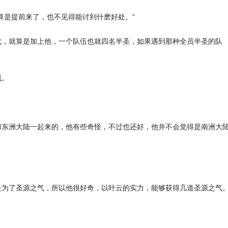
是提前来了，也不见得能讨到什麽好处。”
，就算是加上他，一个队伍也就四名半圣，如果遇到那种全员半圣的队
域。
东洲大陆一起来的，他有些奇怪，不过也还好，他并不会觉得是南洲大
为了圣源之气，所以他很好奇，以叶云的实力，能够获得几道圣源之气