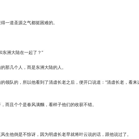
得一道圣源之气都挺困难的。
东洲大陆在一起了？”
的那几个人，而是东洲大陆的人。
领队的，所以他看到了清虚长老之后，便开口说道：“清虚长老，看来
，而且个个是春风满麵，看样子他们的收获不错。
风生他倒是不惊讶，因为明虚长老早就将叶云说的话，跟他说过了。