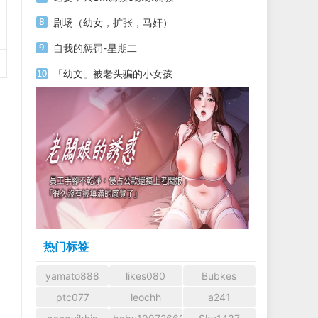
剧场（幼女，扩张，马奸）
自我的惩罚-星期二
「幼文」被老头骗的小女孩
热门标签
yamato888
likes080
Bubkes
ptc077
leochh
a241