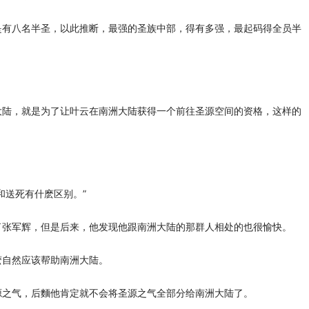
有八名半圣，以此推断，最强的圣族中部，得有多强，最起码得全员半
陆，就是为了让叶云在南洲大陆获得一个前往圣源空间的资格，这样的
。
送死有什麽区别。”
张军辉，但是后来，他发现他跟南洲大陆的那群人相处的也很愉快。
自然应该帮助南洲大陆。
之气，后麵他肯定就不会将圣源之气全部分给南洲大陆了。