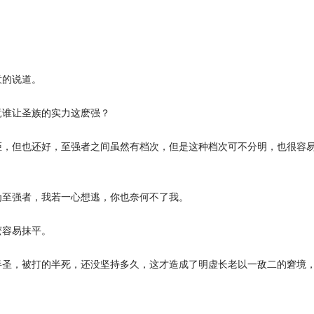
的说道。
谁让圣族的实力这麽强？
，但也还好，至强者之间虽然有档次，但是这种档次可不分明，也很容
至强者，我若一心想逃，你也奈何不了我。
容易抹平。
圣，被打的半死，还没坚持多久，这才造成了明虚长老以一敌二的窘境