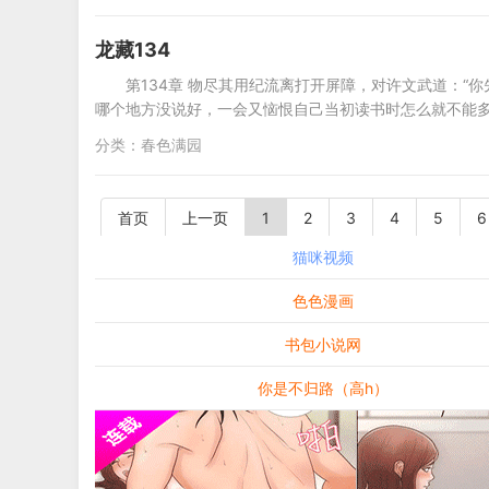
龙藏134
第134章 物尽其用纪流离打开屏障，对许文武道：“
哪个地方没说好，一会又恼恨自己当初读书时怎么就不能
分类：
春色满园
首页
上一页
1
2
3
4
5
6
猫咪视频
色色漫画
书包小说网
你是不归路（高h）