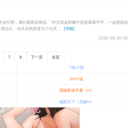
你先去忙吧，我们再商议商议。”许文武走时脑中还是晕晕乎乎，一会觉得
多用点心，但凡当初多背几个公式，
[详细]
2025-06-20 02
7
8
下一页
末页
7色小说
5H小说
宠物养成手册（H）
他的天下（兄妹H）