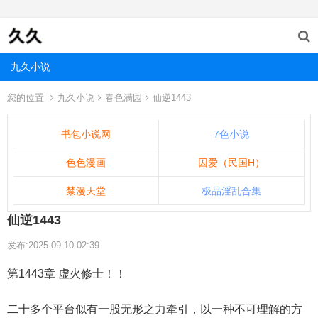
九久小说
您的位置
九久小说
春色满园
仙逆1443
书包小说网
7色小说
色色漫画
囚爱（民国H）
禁漫天堂
极品淫乱合集
仙逆1443
发布:2025-09-10 02:39
第1443章 虚火修士！！
二十多个平台似有一股无形之力牵引，以一种不可理解的方