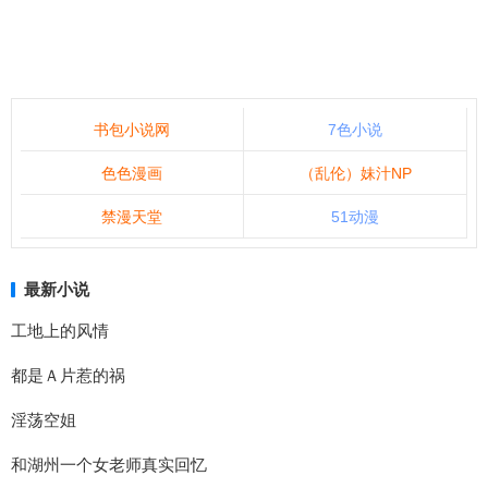
书包小说网
7色小说
色色漫画
（乱伦）妹汁NP
禁漫天堂
51动漫
最新小说
工地上的风情
都是Ａ片惹的祸
淫荡空姐
和湖州一个女老师真实回忆