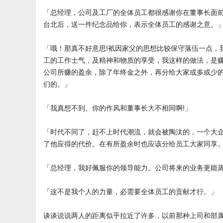
「总经理，公司及工厂的全体员工都很感谢你在董事长面
台北后，送一件纪念品给你，表示全体员工的感谢之意。
「哦！那真不好意思!衹因家父的思想比较保守落伍一点，
工的工作士气，及精神和物质的享受，我这样的做法，是
公司所赚的盈余，除了年终金之外，再分给大家或多或少
们的。」
「我真想不到、你的作风和董事长大不相同啊!」
「时代不同了，赶不上时代潮流，就会被陶汰的，一个大
了他应得的代价。在有所盈余时也应该分给员工大家同享。
「总经理，我好佩服你的领导能力。公司将来的业务更能
「这不是我个人的力量，必需要全体员工的贡献才行。」
谈谈说说两人的距离似乎拉近了许多，以前那种上司和部