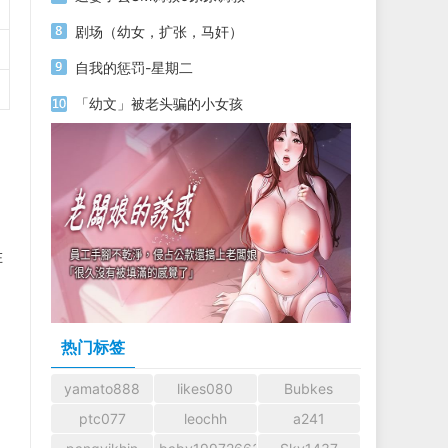
剧场（幼女，扩张，马奸）
自我的惩罚-星期二
「幼文」被老头骗的小女孩
在
热门标签
yamato888
likes080
Bubkes
ptc077
leochh
a241